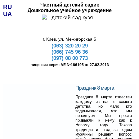
Частный детский садик
RU
Дошкольное учебное учреждение
UA
г. Киев, ул. Межигорская 5
(063) 320 20 29
(066) 745 96 36
(097) 08 00 773
лицензия серия АЕ №186195 от 27.02.2013
Праздник 8 марта
Праздник 8 марта известен
каждому из нас с самого
детства, но мало кто
задумывался, что мы
празднуем. Мы просто
привыкли к нему как к
Новому году. Такова
традиция и год за годом
мужчины решают вопрос
какой должен быть подарок