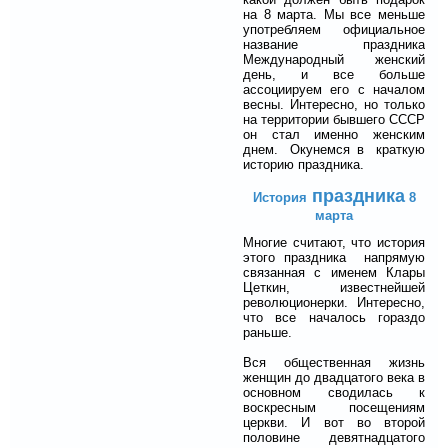
на 8 марта. Мы все меньше
употребляем официальное
название праздника
Международный женский
день, и все больше
ассоциируем его с началом
весны. Интересно, но только
на территории бывшего СССР
он стал именно женским
днем. Окунемся в краткую
историю праздника.
праздн
ика
История
8
марта
Многие считают, что история
этого праздника напрямую
связанная с именем Клары
Цеткин, известнейшей
революционерки. Интересно,
что все началось гораздо
раньше.
Вся общественная жизнь
женщин до двадцатого века в
основном сводилась к
воскресным посещениям
церкви. И вот во второй
половине девятнадцатого