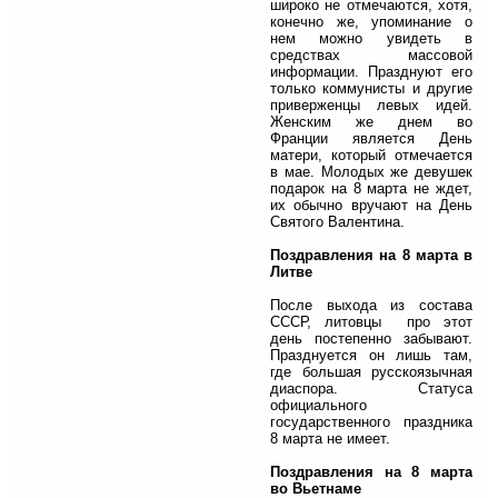
широко не отмечаются, хотя,
конечно же, упоминание о
нем можно увидеть в
средствах массовой
информации. Празднуют его
только коммунисты и другие
приверженцы левых идей.
Женским же днем во
Франции является День
матери, который отмечается
в мае. Молодых же девушек
подарок на 8 марта не ждет,
их обычно вручают на День
Святого Валентина.
Поздравления на 8 марта в
Литве
После выхода из состава
СССР, литовцы про этот
день постепенно забывают.
Празднуется он лишь там,
где большая русскоязычная
диаспора. Статуса
официального
государственного праздника
8 марта не имеет.
Поздравления на 8 марта
во Вьетнаме