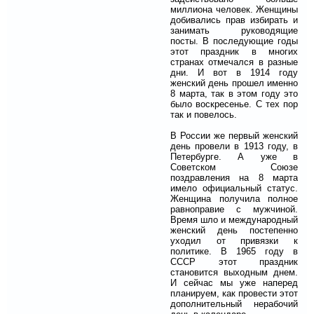
миллиона человек. Женщины
добивались прав избирать и
занимать руководящие
посты. В последующие годы
этот праздник в многих
странах отмечался в разные
дни. И вот в 1914 году
женский день прошел именно
8 марта, так в этом году это
было воскресенье. С тех пор
так и повелось.
В России же первый женский
день провели в 1913 году, в
Петербурге. А уже в
Советском Союзе
поздравления на 8 марта
имело официальный статус.
Женщина получила полное
равноправие с мужчиной.
Время шло и международный
женский день постепенно
уходил от привязки к
политике. В 1965 году в
СССР этот праздник
становится выходным днем.
И сейчас мы уже наперед
планируем, как провести этот
дополнительный нерабочий