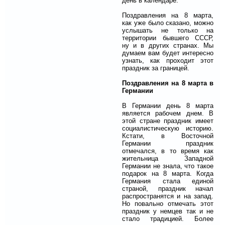
день в календаре.
Поздравления на 8 марта,
как уже было сказано, можно
услышать не только на
территории бывшего СССР,
ну и в других странах. Мы
думаем вам будет интересно
узнать, как проходит этот
праздник за границей.
Поздравления на 8 марта в
Германии
В Германии день 8 марта
является рабочем днем. В
этой стране праздник имеет
социалистическую историю.
Кстати, в Восточной
Германии праздник
отмечался, в то время как
жительница Западной
Германии не знала, что такое
подарок на 8 марта. Когда
Германия стала единой
страной, праздник начал
распространятся и на запад.
Но повально отмечать этот
праздник у немцев так и не
стало традицией. Более