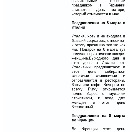
значительным женским
праздником в Германии
считается День матери,
который отмечается в мае.
Поздравления на 8 марта в
Италии
Италия, хоть и не входила в
бывший соцлагерь, относится
к этому празднику так же как
мы. Подарок на 8 марта тут
получает практически каждая
женщина.
Выходного дня в
этот день в Италии нет.
Итальянки предпочитают в
этот день собираться
женскими компаниями и
отправляются в рестораны,
бары или кафе. Вечером по
всему Риму открывается
полно баров с мужским
стриптизом, и вход для
женщин в этот день
бесплатный.
Поздравления на 8 марта
во Франции
Во Франции этот день