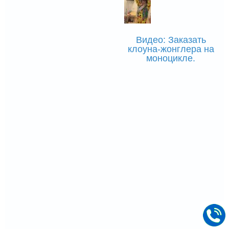
Видео: Заказать
клоуна-жонглера на
моноцикле.