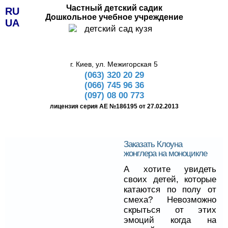
Частный детский садик
RU
Дошкольное учебное учреждение
UA
г. Киев, ул. Межигорская 5
(063) 320 20 29
(066) 745 96 36
(097) 08 00 773
лицензия серия АЕ №186195 от 27.02.2013
Заказать Клоуна
жонглера на моноцикле
А хотите увидеть
своих детей, которые
катаются по полу от
смеха? Невозможно
скрыться от этих
эмоций когда на