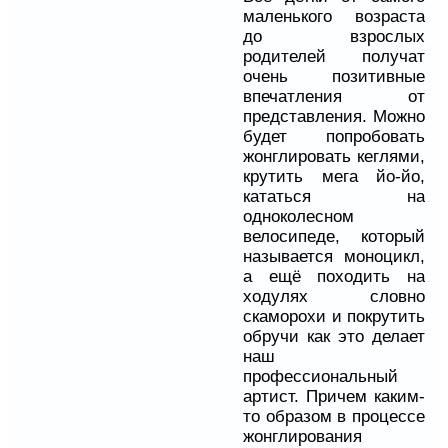
маленького возраста
до взрослых
родителей получат
очень позитивные
впечатления от
представления. Можно
будет попробовать
жонглировать кеглями,
крутить мега йо-йо,
кататься на
одноколесном
велосипеде, который
называется моноцикл,
а ещё походить на
ходулях словно
скаморохи и покрутить
обручи как это делает
наш
профессиональный
артист. Причем каким-
то образом в процессе
жонглирования