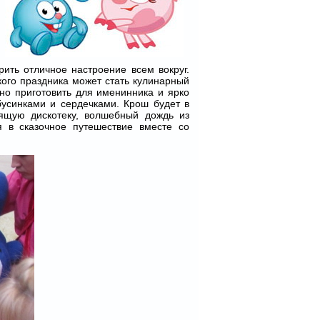
ить отличное настроение всем вокруг.
ого праздника может стать кулинарный
чно приготовить для именинника и ярко
усинками и сердечками. Крош будет в
ящую дискотеку, волшебный дождь из
 в сказочное путешествие вместе со