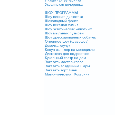
Пижамная вечеринка
Украинская вечеринка
ШОУ ПРОГРАММЫ
Шоу пенная дискотека
Шоколадный фонтан
Шоу весёлая химия
Шоу экзотических животных
Шоу мыльных пузырей
Шоу дрессированных собачек
Огненное шоу (фаершоу)
Девочка каучук
Клоун-жонглер на моноцикле
Дискотека для подростков
Кукольный театр на дом
Заказать мастер-класс
Заказать воздушные шары
Заказать торт Киев
Магия-иллюзия. Фокусник