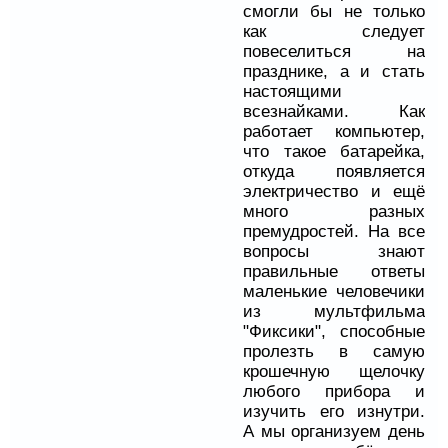
смогли бы не только
как следует
повеселиться на
празднике, а и стать
настоящими
всезнайками. Как
работает компьютер,
что такое батарейка,
откуда появляется
электричество и ещё
много разных
премудростей. На все
вопросы знают
правильные ответы
маленькие человечики
из мультфильма
"Фиксики", способные
пролезть в самую
крошечную щелочку
любого прибора и
изучить его изнутри.
А мы организуем день