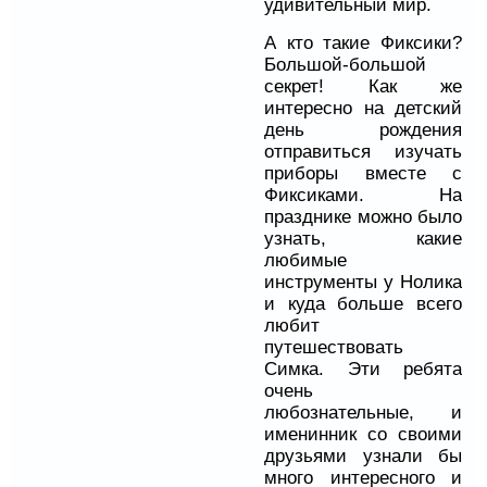
удивительный мир.
А кто такие Фиксики?
Большой-большой
секрет! Как же
интересно на детский
день рождения
отправиться изучать
приборы вместе с
Фиксиками. На
празднике можно было
узнать, какие
любимые
инструменты у Нолика
и куда больше всего
любит
путешествовать
Симка. Эти ребята
очень
любознательные, и
именинник со своими
друзьями узнали бы
много интересного и