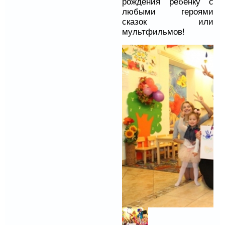
рождения ребёнку с
любыми героями
сказок или
мультфильмов!