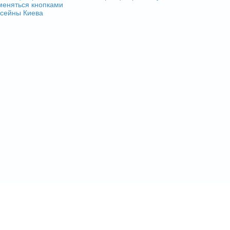
еняться кнопками
сейны Киева