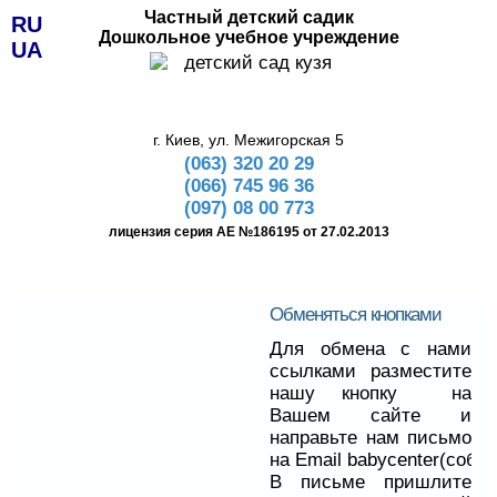
Частный детский садик
RU
Дошкольное учебное учреждение
UA
г. Киев, ул. Межигорская 5
(063) 320 20 29
(066) 745 96 36
(097) 08 00 773
лицензия серия АЕ №186195 от 27.02.2013
Обменяться кнопками
Для обмена с нами
ссылками разместите
нашу кнопку на
Вашем сайте и
направьте нам письмо
на Email babycenter(собачк
В письме пришлите