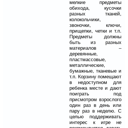
мелкие предметы
обихода, кусочки
разных тканей,
колокольчики,
звоночки, ключи,
прищепки, четки и т.п.
Предметы должны
быть из разных
материалов –
деревянные,
пластмассовые,
металлические,
бумажные, тканевые и
т.п. Корзину помещают
в недоступном для
ребенка месте и дают
поиграть под
присмотром взрослого
один раз в день или
пару раз в неделю. С
целью поддерживать
интерес к игре не