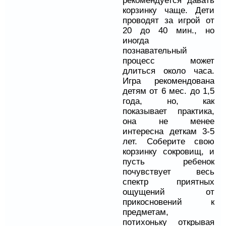
рекомендуется давать
корзинку чаще. Дети
проводят за игрой от
20 до 40 мин., но
иногда
познавательный
процесс может
длиться около часа.
Игра рекомендована
детям от 6 мес. до 1,5
года, но, как
показывает практика,
она не менее
интересна деткам 3-5
лет. Соберите свою
корзинку сокровищ, и
пусть ребенок
почувствует весь
спектр приятных
ощущений от
прикосновений к
предметам,
потихоньку открывая