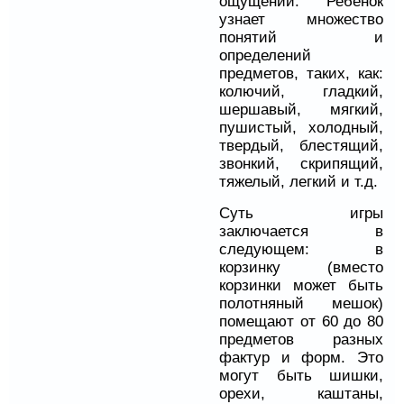
ощущений. Ребенок
узнает множество
понятий и
определений
предметов, таких, как:
колючий, гладкий,
шершавый, мягкий,
пушистый, холодный,
твердый, блестящий,
звонкий, скрипящий,
тяжелый, легкий и т.д.
Суть игры
заключается в
следующем: в
корзинку (вместо
корзинки может быть
полотняный мешок)
помещают от 60 до 80
предметов разных
фактур и форм. Это
могут быть шишки,
орехи, каштаны,