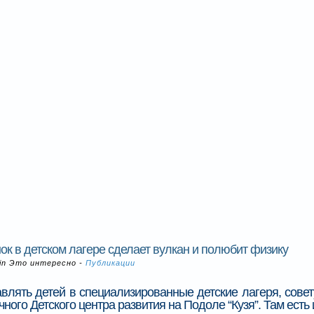
ок в детском лагере сделает вулкан и полюбит физику
 in
Это интересно -
Публикации
влять детей в специализированные детские лагеря, совет
чного Детского центра развития на Подоле “Кузя”. Там есть и