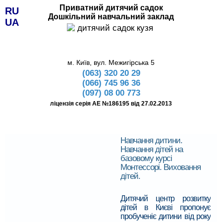
Приватний дитячий садок
RU
Дошкільний навчальний заклад
UA
м. Київ, вул. Межигірська 5
(063) 320 20 29
(066) 745 96 36
(097) 08 00 773
ліцензія серія АЕ №186195 від 27.02.2013
Навчання дитини.
Навчання дітей на
базовому курсі
Монтессорі. Виховання
дітей.
Дитячий центр розвитку
дітей в Києві пропонує
про
бученіє дитини
від року