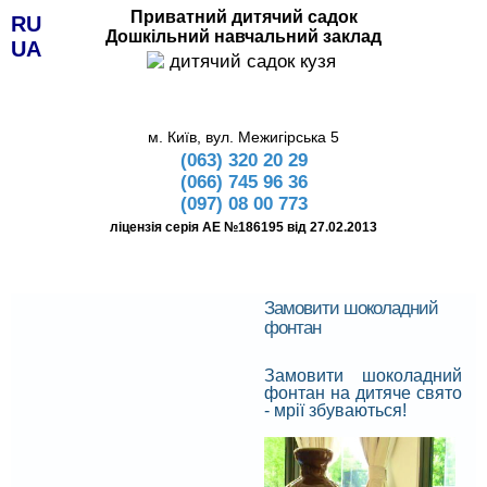
Приватний дитячий садок
RU
Дошкільний навчальний заклад
UA
м. Київ, вул. Межигірська 5
(063) 320 20 29
(066) 745 96 36
(097) 08 00 773
ліцензія серія АЕ №186195 від 27.02.2013
Замовити шоколадний
фонтан
Замовити шоколадний
фонтан на дитяче свято
- мрії збуваються!