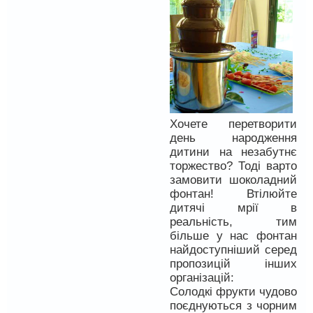
Хочете перетворити
день народження
дитини на незабутнє
торжество? Тоді варто
замовити шоколадний
фонтан! Втілюйте
дитячі мрії в
реальність, тим
більше у нас фонтан
найдоступніший серед
пропозицій інших
організацій:
Солодкі фрукти чудово
поєднуються з чорним