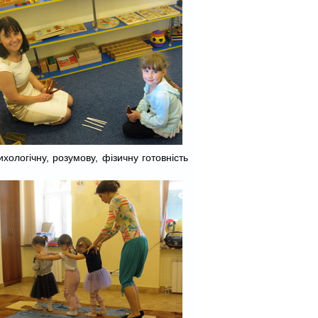
хологічну, розумову, фізичну готовність