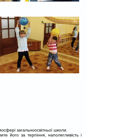
мосфері загальноосвітньої школи.
ите його за терпіння, наполегливість і