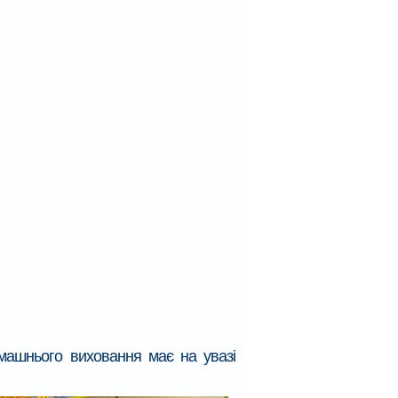
омашнього виховання має на увазі