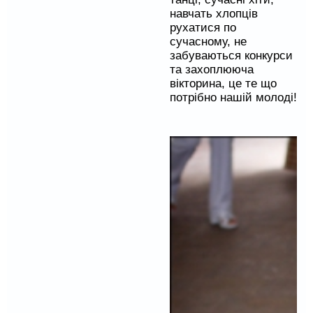
навчать хлопців
рухатися по
сучасному, не
забуваються конкурси
та захоплююча
вікторина, це те що
потрібно нашій молоді!