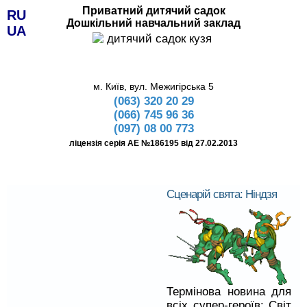
Приватний дитячий садок
RU
Дошкільний навчальний заклад
UA
м. Київ, вул. Межигірська 5
(063) 320 20 29
(066) 745 96 36
(097) 08 00 773
ліцензія серія АЕ №186195 від 27.02.2013
Сценарій свята: Ніндзя
Термінова новина для
всіх супер-героїв: Світ