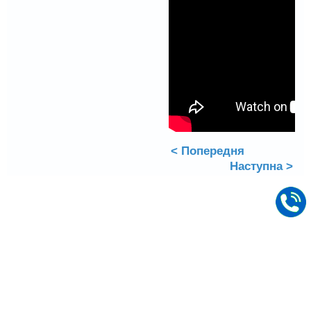
< Попередня
Наступна >