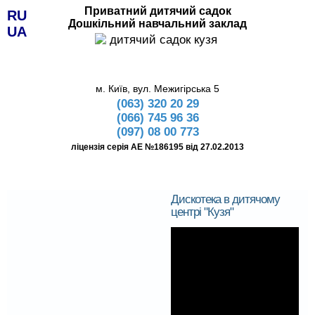
Приватний дитячий садок
RU
Дошкільний навчальний заклад
UA
м. Київ, вул. Межигірська 5
(063) 320 20 29
(066) 745 96 36
(097) 08 00 773
ліцензія серія АЕ №186195 від 27.02.2013
Дискотека в дитячому
центрі "Кузя"