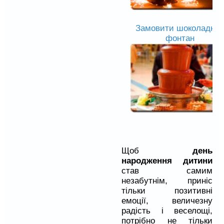
Замовити шоколадни
фонтан
Щоб
день
народження дитини
став самим
незабутнім, приніс
тільки позитивні
емоції, величезну
радість і веселощі,
потрібно не тільки