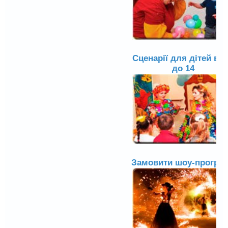
Сценарії для дітей від
до 14
Замовити шоу-програ