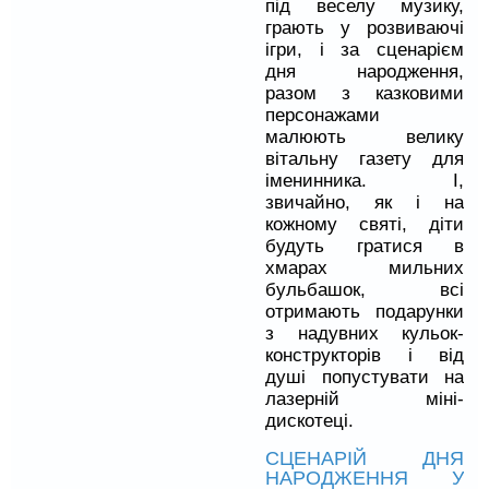
під веселу музику,
грають у розвиваючі
ігри, і за сценарієм
дня народження,
разом з казковими
персонажами
малюють велику
вітальну газету для
іменинника. І,
звичайно, як і на
кожному святі, діти
будуть гратися в
хмарах мильних
бульбашок, всі
отримають подарунки
з надувних кульок-
конструкторів і від
душі попустувати на
лазерній міні-
дискотеці.
СЦЕНАРІЙ ДНЯ
НАРОДЖЕННЯ У