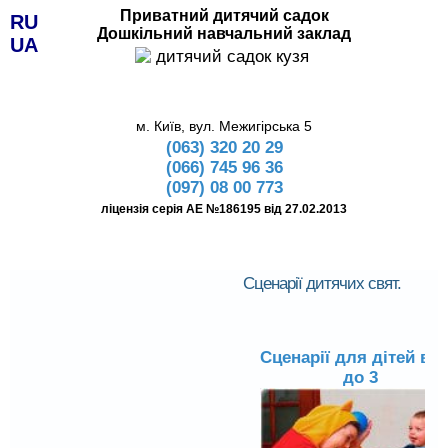
Приватний дитячий садок
RU
Дошкільний навчальний заклад
UA
м. Київ, вул. Межигірська 5
(063) 320 20 29
(066) 745 96 36
(097) 08 00 773
ліцензія серія АЕ №186195 від 27.02.2013
Сценарії дитячих свят.
Сценарії для дітей від
до 3