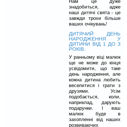
Нам це дуже
знадобиться, адже
наші дитячі свята - це
завжди трохи більше
ваших очікувань!
ДИТЯЧИЙ ДЕНЬ
НАРОДЖЕННЯ У
ДИТИНИ ВІД 1 ДО 3
РОКІВ.
У ранньому віці малюк
ще не може до кінця
усвідомити, що таке
день народження, але
кожна дитина любить
веселитися і грати з
друзями. Усім
подобається, коли,
наприклад, дарують
подарунки. І ваш
малюк буде в
захопленні від наших
розвиваючих