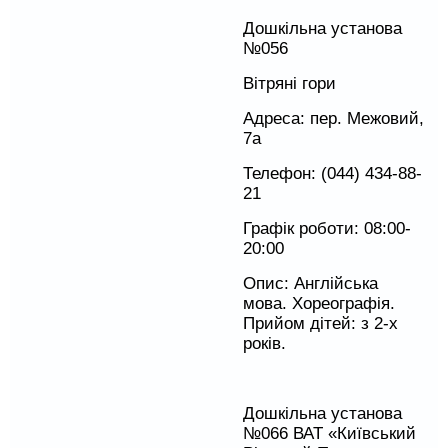
Дошкільна установа
№056
Вітряні гори
Адреса: пер. Межовий,
7а
Телефон: (044) 434-88-
21
Графік роботи: 08:00-
20:00
Опис: Англійська
мова. Хореографія.
Прийом дітей: з 2-х
років.
Дошкільна установа
№066 ВАТ «Київський