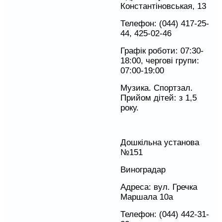
Константіновськая, 13
Телефон: (044) 417-25-
44, 425-02-46
Графік роботи: 07:30-
18:00, чергові групи:
07:00-19:00
Музика. Спортзал.
Прийом дітей: з 1,5
року.
Дошкільна установа
№151
Виноградар
Адреса: вул. Гречка
Маршала 10а
Телефон: (044) 442-31-