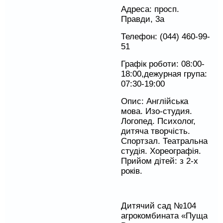
Адреса: просп.
Правди, 3а
Телефон: (044) 460-99-
51
Графік роботи: 08:00-
18:00,дежурная група:
07:30-19:00
Опис: Англійська
мова. Изо-студия.
Логопед. Психолог,
дитяча творчість.
Спортзал. Театральна
студія. Хореографія.
Прийом дітей: з 2-х
років.
Дитячий сад №104
агрокомбината «Пуща