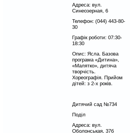
Адреса: вул.
Синеозерная, 6
Телефон: (044) 443-80-
30
Графік роботи: 07:30-
18:30
Опис: Ясла. Базова
програма «Дитина»,
«Малятко», дитяча
творчість.
Хореографія. Прийом
дітей: з 2-х років.
Дитячий сад №734
Поділ
Адреса: вул.
Оболонськая, 37б