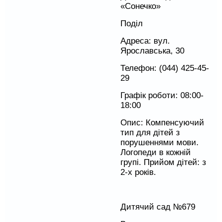
«Сонечко»
Поділ
Адреса: вул.
Ярославська, 30
Телефон: (044) 425-45-
29
Графік роботи: 08:00-
18:00
Опис: Компенсуючий
тип для дітей з
порушеннями мови.
Логопеди в кожній
групі. Прийом дітей: з
2-х років.
Дитячий сад №679