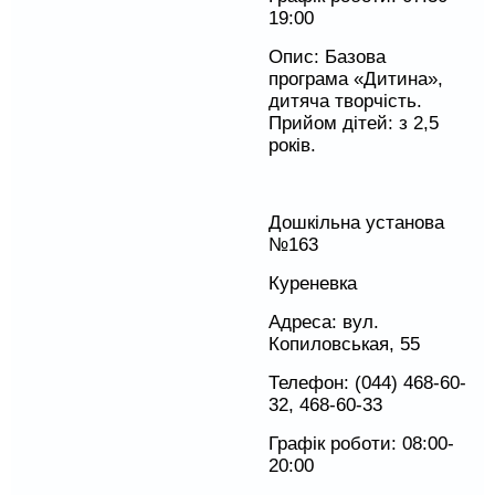
19:00
Опис: Базова
програма «Дитина»,
дитяча творчість.
Прийом дітей: з 2,5
років.
Дошкільна установа
№163
Куреневка
Адреса: вул.
Копиловськая, 55
Телефон: (044) 468-60-
32, 468-60-33
Графік роботи: 08:00-
20:00