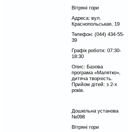
Вітряні гори
Адреса: вул.
Краснопольськая, 19
Телефон: (044) 434-55-
39
Графік роботи: 07:30-
18:30
Опис: Базова
програма «Малятко»,
дитяча творчість.
Прийом дітей: з 2-х
років.
Дошкільна установа
№098
Вітряні гори