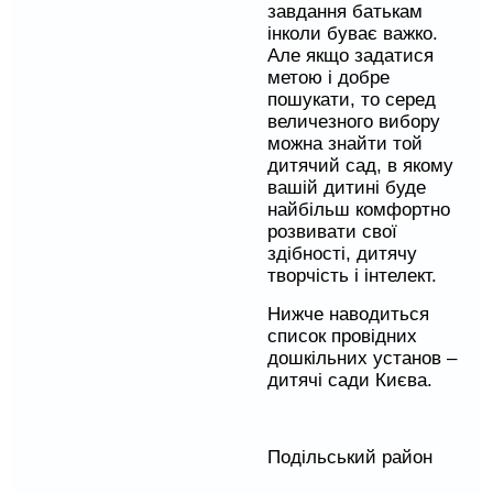
завдання батькам
інколи буває важко.
Але якщо задатися
метою і добре
пошукати, то серед
величезного вибору
можна знайти той
дитячий сад, в якому
вашій дитині буде
найбільш комфортно
розвивати свої
здібності, дитячу
творчість і інтелект.
Нижче наводиться
список провідних
дошкільних установ –
дитячі сади Києва.
Подільський район