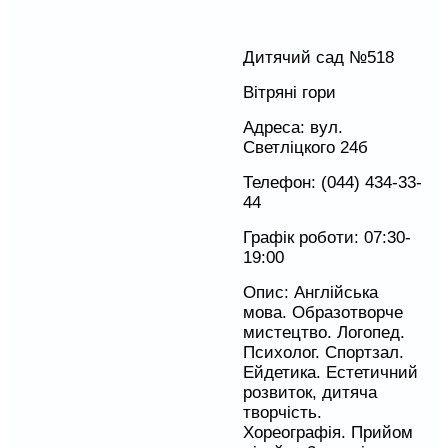
Дитячий сад №518
Вітряні гори
Адреса: вул.
Светліцкого 24б
Телефон: (044) 434-33-
44
Графік роботи: 07:30-
19:00
Опис: Англійська
мова. Образотворче
мистецтво. Логопед.
Психолог. Спортзал.
Ейдетика. Естетичний
розвиток, дитяча
творчість.
Хореографія. Прийом