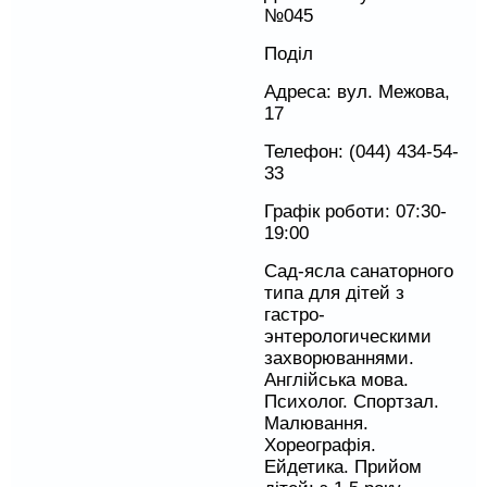
№045
Поділ
Адреса: вул. Межова,
17
Телефон: (044) 434-54-
33
Графік роботи: 07:30-
19:00
Сад-ясла санаторного
типа для дітей з
гастро-
энтерологическими
захворюваннями.
Англійська мова.
Психолог. Спортзал.
Малювання.
Хореографія.
Ейдетика. Прийом