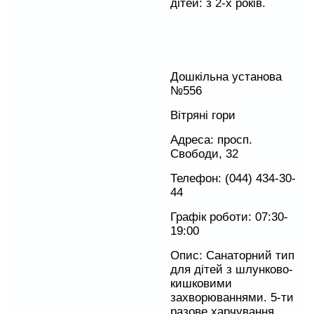
дітей: з 2-х років.
Дошкільна установа
№556
Вітряні гори
Адреса: просп.
Свободи, 32
Телефон: (044) 434-30-
44
Графік роботи: 07:30-
19:00
Опис: Санаторний тип
для дітей з шлунково-
кишковими
захворюваннями. 5-ти
разове харчування.