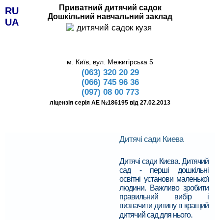
Приватний дитячий садок
RU
Дошкільний навчальний заклад
UA
м. Київ, вул. Межигірська 5
(063) 320 20 29
(066) 745 96 36
(097) 08 00 773
ліцензія серія АЕ №186195 від 27.02.2013
Дитячі сади Киева
Дитячі сади Києва. Дитячий
сад - перші дошкільні
освітні установи маленької
людини. Важливо зробити
правильний вибір і
визначити дитину в кращий
.
дитячий сад для нього