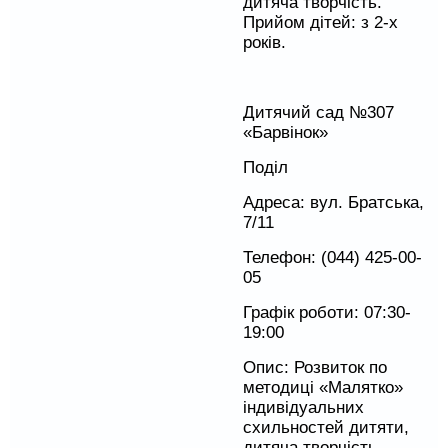
дитяча творчість.
Прийом дітей: з 2-х
років.
Дитячий сад №307
«Барвінок»
Поділ
Адреса: вул. Братська,
7/11
Телефон: (044) 425-00-
05
Графік роботи: 07:30-
19:00
Опис: Розвиток по
методиці «Малятко»
індивідуальних
схильностей дитяти,
дитяча творчість.