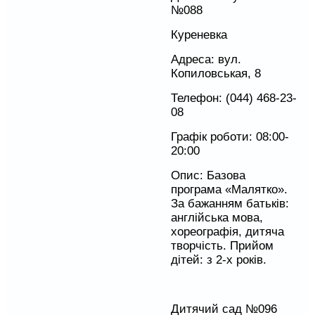
№088
Куреневка
Адреса: вул.
Копиловськая, 8
Телефон: (044) 468-23-
08
Графік роботи: 08:00-
20:00
Опис: Базова
програма «Малятко».
За бажанням батьків:
англійська мова,
хореографія, дитяча
творчість. Прийом
дітей: з 2-х років.
Дитячий сад №096