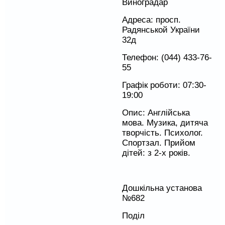
Виноградар
Адреса: просп.
Радянськой України
32д
Телефон: (044) 433-76-
55
Графік роботи: 07:30-
19:00
Опис: Англійська
мова. Музика, дитяча
творчість. Психолог.
Спортзал. Прийом
дітей: з 2-х років.
Дошкільна установа
№682
Поділ