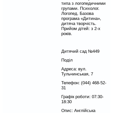
типа з логопедичними
групами. Психолог.
Логопед. Базова
програма «Дитина»,
дитяча творчість.
Прийом дітей: з 2-х
років.
Дитячий сад №449
Поділ
Адреса: вул.
Тульчинськая, 7
Телефон: (044) 468-52-
31
Графік роботи: 07:30-
18:30
Опис: Англійська