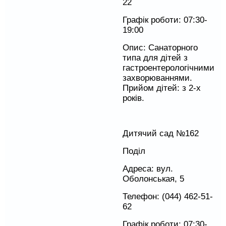
22
Графік роботи: 07:30-
19:00
Опис: Санаторного
типа для дітей з
гастроентерологічними
захворюваннями.
Прийом дітей: з 2-х
років.
Дитячий сад №162
Поділ
Адреса: вул.
Оболонськая, 5
Телефон: (044) 462-51-
62
Графік роботи: 07:30-