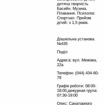
дитяча творчість
Басейн. Музика.
Плавання. Психолог.
Спортзал. Прийом
дітей: з 1,5 років.
Дошкільна установа
№435
Поділ
Адреса: вул. Межова,
22а
Телефон: (044) 434-60-
79
Графік роботи: 08:00-
18:00,дежурная група:
07:30-19:00
Опис: Санаторного