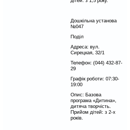
дітей: з 1,5 року.
Дошкільна установа
№047
Поділ
Адреса: вул.
Сирецкая, 32/1
Телефон: (044) 432-87-
29
Графік роботи: 07:30-
19:00
Опис: Базова
програма «Дитина»,
дитяча творчість.
Прийом дітей: з 2-х
років.