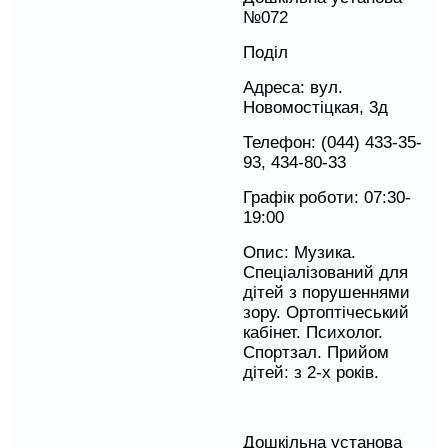
№072
Поділ
Адреса: вул.
Новомостіцкая, 3д
Телефон: (044) 433-35-
93, 434-80-33
Графік роботи: 07:30-
19:00
Опис: Музика.
Спеціалізований для
дітей з порушеннями
зору. Ортоптічеський
кабінет. Психолог.
Спортзал. Прийом
дітей: з 2-х років.
Дошкільна установа