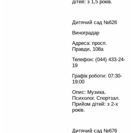
дітей: з 1,5 років.
Дитячий сад №626
Виноградар
Адреса: просп.
Правди, 108а
Телефон: (044) 433-24-
19
Графік роботи: 07:30-
19:00
Опис: Музика.
Психолог. Спортзал.
Прийом дітей: з 2-х
років.
Дитячий сад №676