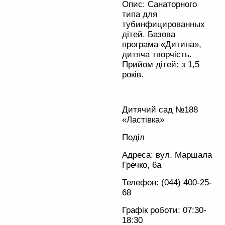
Опис: Санаторного
типа для
тубинфицированных
дітей. Базова
програма «Дитина»,
дитяча творчість.
Прийом дітей: з 1,5
років.
Дитячий сад №188
«Ластівка»
Поділ
Адреса: вул. Маршала
Гречко, 6а
Телефон: (044) 400-25-
68
Графік роботи: 07:30-
18:30