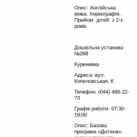
Опис: Англійська
мова. Хореографія.
Прийом дітей: з 2-х
років.
Дошкільна установа
№268
Куреневка
Адреса: вул.
Копиловськая, 6
Телефон: (044) 468-22-
73
Графік роботи: 07:30-
19:00
Опис: Базова
програма «Дитина»,