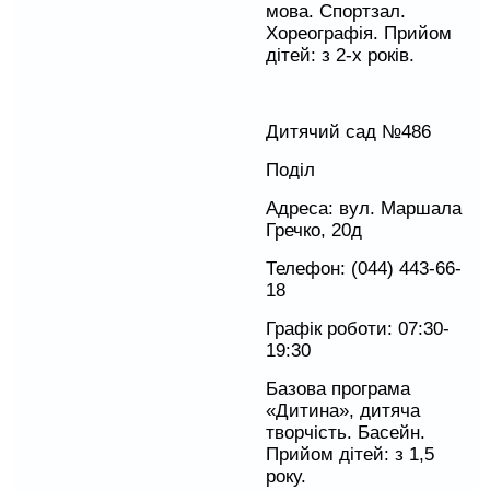
мова. Спортзал.
Хореографія. Прийом
дітей: з 2-х років.
Дитячий сад №486
Поділ
Адреса: вул. Маршала
Гречко, 20д
Телефон: (044) 443-66-
18
Графік роботи: 07:30-
19:30
Базова програма
«Дитина», дитяча
творчість. Басейн.
Прийом дітей: з 1,5
року.