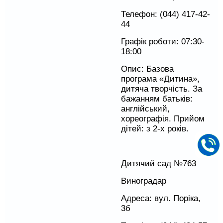
Телефон: (044) 417-42-
44
Графік роботи: 07:30-
18:00
Опис: Базова
програма «Дитина»,
дитяча творчість. За
бажанням батьків:
англійський,
хореографія. Прийом
дітей: з 2-х років.
Дитячий сад №763
Виноградар
Адреса: вул. Поріка,
3б