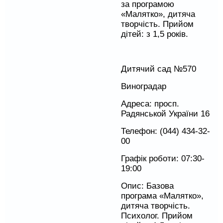
за програмою
«Малятко», дитяча
творчість. Прийом
дітей: з 1,5 років.
Дитячий сад №570
Виноградар
Адреса: просп.
Радянськой України 16
Телефон: (044) 434-32-
00
Графік роботи: 07:30-
19:00
Опис: Базова
програма «Малятко»,
дитяча творчість.
Психолог. Прийом