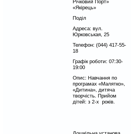
Річковий Порт»
«Якірець»
Поділ
Адреса: вул.
Юрковськая, 25
Телефон: (044) 417-55-
18
Графік роботи: 07:30-
19:00
Опис: Навчання по
програмах «Малятко»,
«Дитина», дитяча
творчість. Прийом
дітей: з 2-х років.
Дошкільна установа