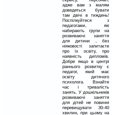
адже вам з малям
доведеться бувати
там двічі в тиждень!
Поспілкуйтеся з
педагогами, які
набирають групи на
розвиваючі заняття
для дитини , без
ніяковості запитаєте
про їх освіту, про
наявність дипломів.
Добре якщо в центрі
раннього розвитку є
педагог, який має
освіту дитячого
психолога. Взнайте
час і тривалість
занять. У дошкільників
розвиваючі заняття
для дітей не повинні
перевищувати 30-40
хвилин, при цьому на