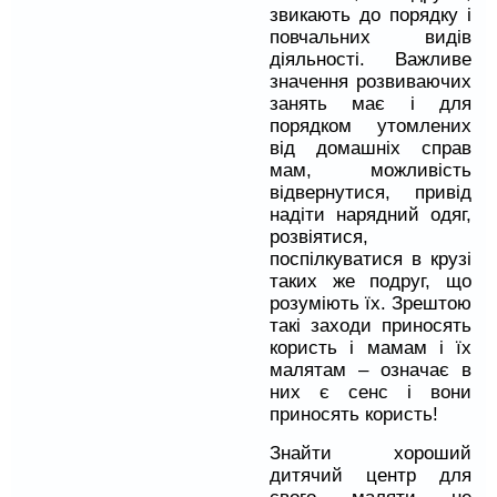
звикають до порядку і
повчальних видів
діяльності. Важливе
значення розвиваючих
занять має і для
порядком утомлених
від домашніх справ
мам, можливість
відвернутися, привід
надіти нарядний одяг,
розвіятися,
поспілкуватися в крузі
таких же подруг, що
розуміють їх. Зрештою
такі заходи приносять
користь і мамам і їх
малятам – означає в
них є сенс і вони
приносять користь!
Знайти хороший
дитячий центр для