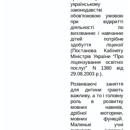
українському
законодавстві
обов'язковою умовою
при відкритті
діяльності по
вихованню і навчанню
дітей потрібне
здобуття ліцензії
(Постанова Кабінету
Міністрів України “Про
ліцензування освітніх
послуг” N 1380 від
29.08.2003 р.).
Розвиваючі заняття
для дитини грають
важливу, а то і головну
роль в розвитку
мовних навиків,
дрібної моторики,
мовних функцій.
Маленькі учні