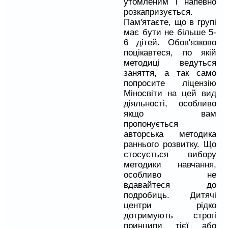
утомленим і напевно
розкапризується.
Пам'ятаєте, що в групі
має бути не більше 5-
6 дітей. Обов'язково
поцікавтеся, по якій
методиці ведуться
заняття, а так само
попросите ліцензію
Міносвіти на цей вид
діяльності, особливо
якщо вам
пропонується
авторська методика
раннього розвитку. Що
стосується вибору
методики навчання,
особливо не
вдавайтеся до
подробиць. Дитячі
центри рідко
дотримують строгі
принципи тієї або