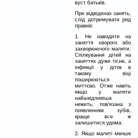
вуст батьків.
При відвідинах занять,
слід дотримувати ряд
правив:
1. Не наводите на
заняття хворого або
захворюючого маляти.
Спілкування дітей на
заняттях дуже тісне, а
інфекції у діток в
такому віці
поширюються
миттєво. Отже навіть
якщо у маляти
найшкідливіша
нежить, пов'язана з
появленням зубів,
краще все ж
залишитися удома.
2. Якщо маляті менше