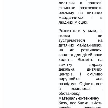
листівки в поштові
скриньки, розклеюють
рекламу на дитячих
майданчиках і в
людних місцях.
Розпитаєте у мам, з
якими ви
зустрічаєтеся на
дитячих майданчиках,
на які розвиваючі
заняття для дітей вони
ходять. Візьміть на
замітку відразу
декілька дитячих
центрів, і сміливо
вирушайте «на
розвідку». Оцінить все
в комплексі –
обстановку,
матеріально-технічну
базу, посібники, якість
сервісу, персонал,