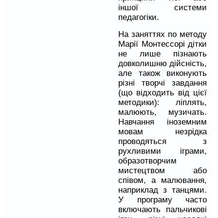
іншої системи
педагогіки.
На заняттях по методу
Марії Монтессорі дітки
не лише пізнають
довколишню дійсність,
але також виконують
різні творчі завдання
(що відходить від цієї
методики): ліплять,
малюють, музичать.
Навчання іноземним
мовам незрідка
проводяться з
рухливими іграми,
образотворчим
мистецтвом або
співом, а малювання,
наприклад з танцями.
У програму часто
включають пальчикові