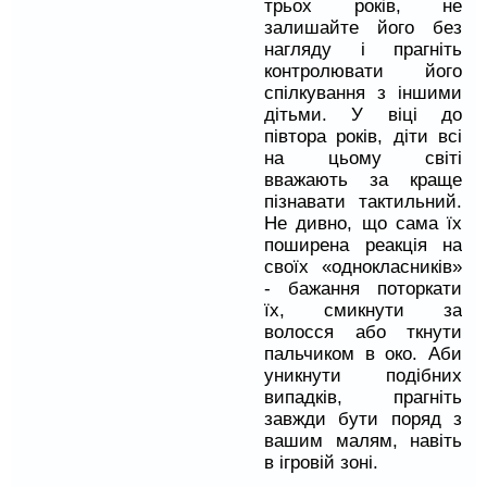
трьох років, не
залишайте його без
нагляду і прагніть
контролювати його
спілкування з іншими
дітьми. У віці до
півтора років, діти всі
на цьому світі
вважають за краще
пізнавати тактильний.
Не дивно, що сама їх
поширена реакція на
своїх «однокласників»
- бажання поторкати
їх, смикнути за
волосся або ткнути
пальчиком в око. Аби
уникнути подібних
випадків, прагніть
завжди бути поряд з
вашим малям, навіть
в ігровій зоні.