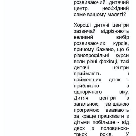
розвиваючий дитячий
центр, необхідний
саме вашому маляті?
Хороші дитячі центри
зазвичай відрізняють
великий вибір
розвиваючих курсів,
причому бажано, що б
різнопрофільні курси
вели різні фахівці, такі
дитячі центри
приймають і
найменших діток -
приблизно з
однорічного віку.
Дитячі центри із
загальною змішаною
програмою вважають
за краще працювати з
дітьми побільше - від
двох з половиною-
трьох років. У