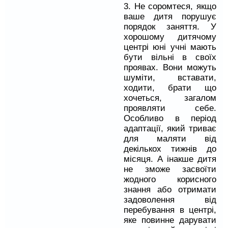
3. Не соромтеся, якщо
ваше дитя порушує
порядок заняття. У
хорошому дитячому
центрі юні учні мають
бути вільні в своїх
проявах. Вони можуть
шуміти, вставати,
ходити, брати що
хочеться, загалом
проявляти себе.
Особливо в період
адаптації, який триває
для маляти від
декількох тижнів до
місяця. А інакше дитя
не зможе засвоїти
жодного корисного
знання або отримати
задоволення від
перебування в центрі,
яке повинне дарувати