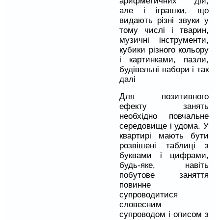
арифметичних дій,
але і іграшки, що
видають різні звуки у
тому числі і тварин,
музичні інструменти,
кубики різного кольору
і картинками, пазли,
будівельні набори і так
далі
Для позитивного
ефекту занять
необхідно повчальне
середовище і удома. У
квартирі мають бути
розвішені таблиці з
буквами і цифрами,
будь-яке, навіть
побутове заняття
повинне
супроводитися
словесним
супроводом і описом з